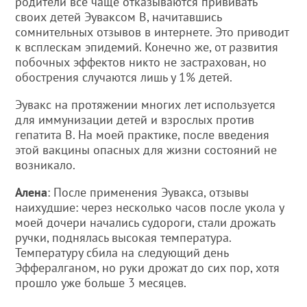
родители все чаще отказываются прививать
своих детей Эуваксом В, начитавшись
сомнительных отзывов в интернете. Это приводит
к всплескам эпидемий. Конечно же, от развития
побочных эффектов никто не застрахован, но
обострения случаются лишь у 1% детей.
Эувакс на протяжении многих лет используется
для иммунизации детей и взрослых против
гепатита В. На моей практике, после введения
этой вакцины опасных для жизни состояний не
возникало.
Алена
: После применения Эувакса, отзывы
наихудшие: через несколько часов после укола у
моей дочери начались судороги, стали дрожать
ручки, поднялась высокая температура.
Температуру сбила на следующий день
Эффералганом, но руки дрожат до сих пор, хотя
прошло уже больше 3 месяцев.