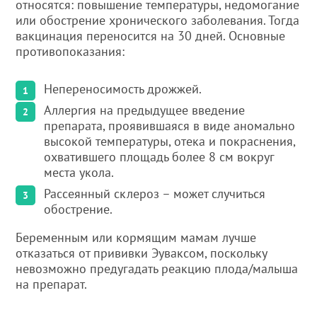
относятся: повышение температуры, недомогание
или обострение хронического заболевания. Тогда
вакцинация переносится на 30 дней. Основные
противопоказания:
Непереносимость дрожжей.
Аллергия на предыдущее введение
препарата, проявившаяся в виде аномально
высокой температуры, отека и покраснения,
охватившего площадь более 8 см вокруг
места укола.
Рассеянный склероз – может случиться
обострение.
Беременным или кормящим мамам лучше
отказаться от прививки Эуваксом, поскольку
невозможно предугадать реакцию плода/малыша
на препарат.