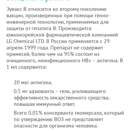
Эувакс В относится ко второму поколению
вакцин, произведенных при помощи генно-
инженерной технологии, применяемых для
защиты от гепатита В. Производится
южнокорейской фармацевтической компанией
LG Chemical LTD. В России применяется с 29
апреля 1999 года. Препарат не содержит
примесей, более чем на 95% состоит из
очищенного, неинфекционного HBs – антигена. В
1 мл содержится:
20 мкг антигена.
0,5 мг адъюванта – геля, усиливающего
эффективность лекарственного средства,
повышая иммунный ответ.
Всего 0,01% консерванта тиомерсала, который
по утверждению ВОЗ не представляет
опасности для организма человека.