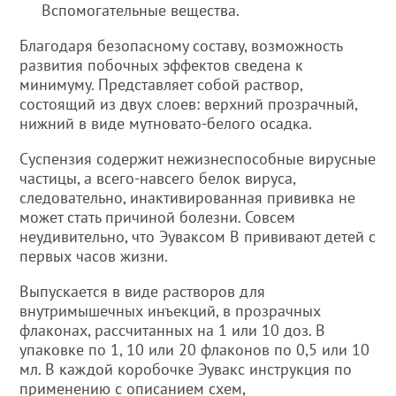
Вспомогательные вещества.
Благодаря безопасному составу, возможность
развития побочных эффектов сведена к
минимуму. Представляет собой раствор,
состоящий из двух слоев: верхний прозрачный,
нижний в виде мутновато-белого осадка.
Суспензия содержит нежизнеспособные вирусные
частицы, а всего-навсего белок вируса,
следовательно, инактивированная прививка не
может стать причиной болезни. Совсем
неудивительно, что Эуваксом B прививают детей с
первых часов жизни.
Выпускается в виде растворов для
внутримышечных инъекций, в прозрачных
флаконах, рассчитанных на 1 или 10 доз. В
упаковке по 1, 10 или 20 флаконов по 0,5 или 10
мл. В каждой коробочке Эувакс инструкция по
применению с описанием схем,