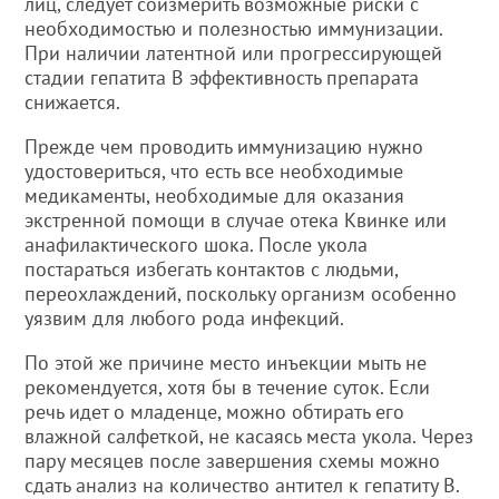
лиц, следует соизмерить возможные риски с
необходимостью и полезностью иммунизации.
При наличии латентной или прогрессирующей
стадии гепатита В эффективность препарата
снижается.
Прежде чем проводить иммунизацию нужно
удостовериться, что есть все необходимые
медикаменты, необходимые для оказания
экстренной помощи в случае отека Квинке или
анафилактического шока. После укола
постараться избегать контактов с людьми,
переохлаждений, поскольку организм особенно
уязвим для любого рода инфекций.
По этой же причине место инъекции мыть не
рекомендуется, хотя бы в течение суток. Если
речь идет о младенце, можно обтирать его
влажной салфеткой, не касаясь места укола. Через
пару месяцев после завершения схемы можно
сдать анализ на количество антител к гепатиту В.