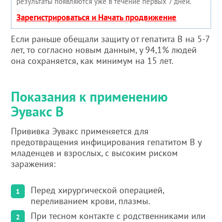
результаты появляются уже в течение первых 7 дней.
Зарегистрироваться и Начать продвижение
Если раньше обещали защиту от гепатита В на 5-7
лет, то согласно новым данным, у 94,1% людей
она сохраняется, как минимум на 15 лет.
Показания к применению
Эувакс В
Прививка Эувакс применяется для
предотвращения инфицирования гепатитом В у
младенцев и взрослых, с высоким риском
заражения:
Перед хирургической операцией,
переливанием крови, плазмы.
При тесном контакте с родственниками или