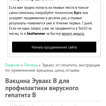
Если вам трудно попасть на первые места в поиске
самостоятельно, попробуйте технологию
Буст
, она
ускоряет продвижение в десятки раз, а первые
результаты появляются уже в течение первых 7 дней.
Если ни один запрос у вас не продвинется в Топ10 за
месяц, то в
SeoHammer
за бустер
вернут деньги.
Начать продвижение сайта
Главная
»
Печень
» Эувакс от гепатита, инструкция
по применению вакцины, цена, отзывы
Вакцина Эувакс В для
профилактики вирусного
гепатита В