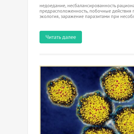
недоедание, несбалансированность рациона)
предрасположенность, побочные действия 
экология, заражение паразитами при несо
Читать далее