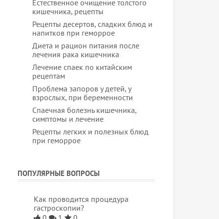
Естественное очищение толстого
кишечника, рецепты
Рецепты десертов, сладких блюд и
напитков при геморрое
Диета и рацион питания после
лечения рака кишечника
Лечение спаек по китайским
рецептам
Проблема запоров у детей, у
взрослых, при беременности
Спаечная болезнь кишечника,
симптомы и лечение
Рецепты легких и полезных блюд
при геморрое
ПОПУЛЯРНЫЕ ВОПРОСЫ
Как проводится процедура
гастроскопии?
0
1
0