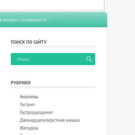
ш вопрос специалисту
ПОИСК ПО САЙТУ
РУБРИКИ
Анализы
Гастрит
Гастродуоденит
Двенадцатиперстная кишка
Желудок