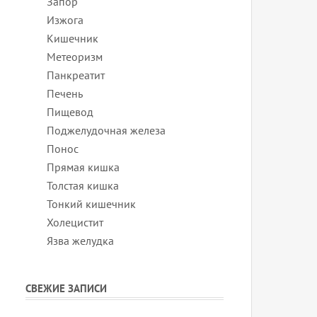
Запор
Изжога
Кишечник
Метеоризм
Панкреатит
Печень
Пищевод
Поджелудочная железа
Понос
Прямая кишка
Толстая кишка
Тонкий кишечник
Холецистит
Язва желудка
СВЕЖИЕ ЗАПИСИ