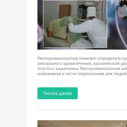
Ректороманоскопия поможет определить пр
ректального кровотечения, хронической ди
толстого кишечника. Ректороманоскопия к
инвазивная и легче переносимая для людей
Читать далее