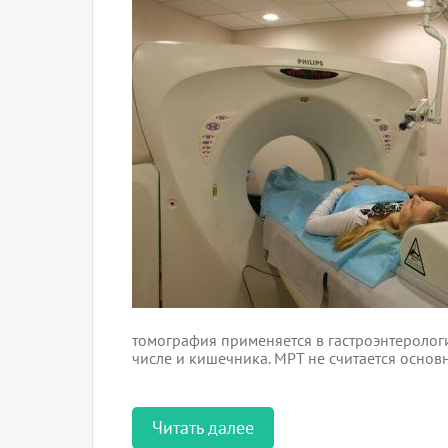
томография применяется в гастроэнтерологи
числе и кишечника. МРТ не считается осно
Читать далее