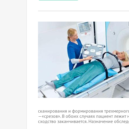
сканирования и формирования трехмерного
—«срезов». В обоих случаях пациент лежит 
сходство заканчивается. Назначение обсле