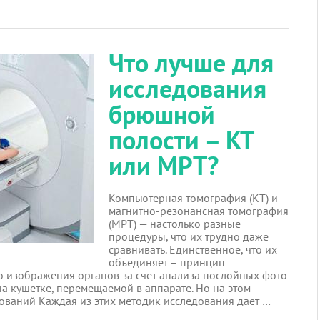
Что лучше для
исследования
брюшной
полости – КТ
или МРТ?
Компьютерная томография (КТ) и
магнитно-резонансная томография
(МРТ) — настолько разные
процедуры, что их трудно даже
сравнивать. Единственное, что их
объединяет – принцип
 изображения органов за счет анализа послойных фото
на кушетке, перемещаемой в аппарате. Но на этом
дований Каждая из этих методик исследования дает …