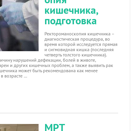
кишечника,
подготовка
Ректороманоскопия кишечника –
диагностическая процедура, во
время которой исследуется прямая
и сигмовидная кишка (последняя
четверть толстого кишечника).
ичину нарушений дефекации, болей в животе,
ареи и других кишечных проблем, а также выявить рак
ишечника может быть рекомендована как менее
 в возрасте …
МРТ