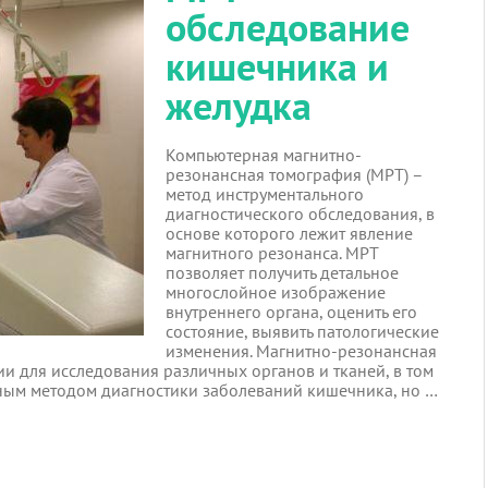
обследование
кишечника и
желудка
Компьютерная магнитно-
резонансная томография (МРТ) –
метод инструментального
диагностического обследования, в
основе которого лежит явление
магнитного резонанса. МРТ
позволяет получить детальное
многослойное изображение
внутреннего органа, оценить его
состояние, выявить патологические
изменения. Магнитно-резонансная
и для исследования различных органов и тканей, в том
вным методом диагностики заболеваний кишечника, но …