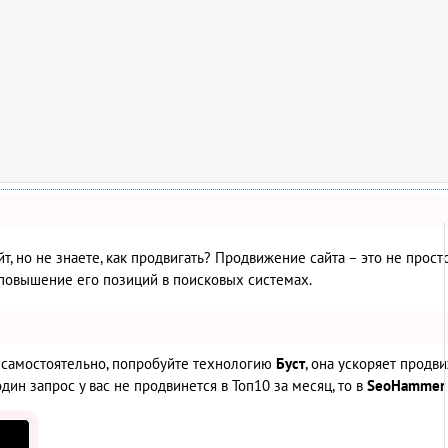
йт, но не знаете, как продвигать? Продвижение сайта – это не прос
повышение его позиций в поисковых системах.
е самостоятельно, попробуйте технологию
Буст
, она ускоряет продв
дин запрос у вас не продвинется в Топ10 за месяц, то в
SeoHammer