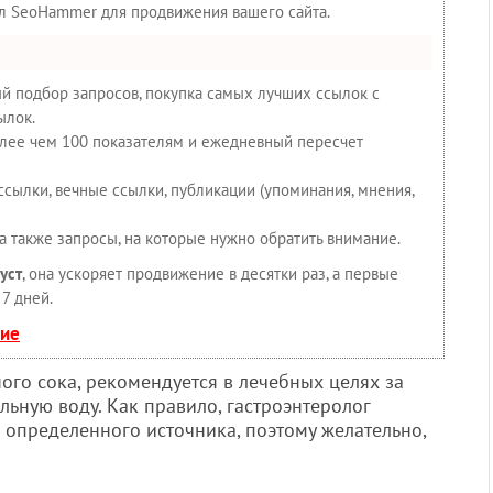
ал SeoHammer для продвижения вашего сайта.
й подбор запросов, покупка самых лучших ссылок с
ылок.
олее чем 100 показателям и ежедневный пересчет
сылки, вечные ссылки, публикации (упоминания, мнения,
а также запросы, на которые нужно обратить внимание.
уст
, она ускоряет продвижение в десятки раз, а первые
7 дней.
ние
го сока, рекомендуется в лечебных целях за
ьную воду. Как правило, гастроэнтеролог
 определенного источника, поэтому желательно,