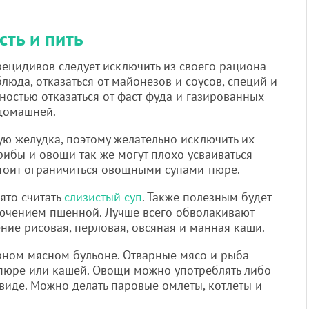
сть и пить
ецидивов следует исключить из своего рациона
люда, отказаться от майонезов и соусов, специй и
остью отказаться от фаст-фуда и газированных
 домашней.
ую желудка, поэтому желательно исключить их
рибы и овощи так же могут плохо усваиваться
стоит ограничиться овощными супами-пюре.
ято считать
слизистый суп
. Также полезным будет
лючением пшенной. Лучше всего обволакивают
ние рисовая, перловая, овсяная и манная каши.
ном мясном бульоне. Отварные мясо и рыба
 пюре или кашей. Овощи можно употреблять либо
виде. Можно делать паровые омлеты, котлеты и