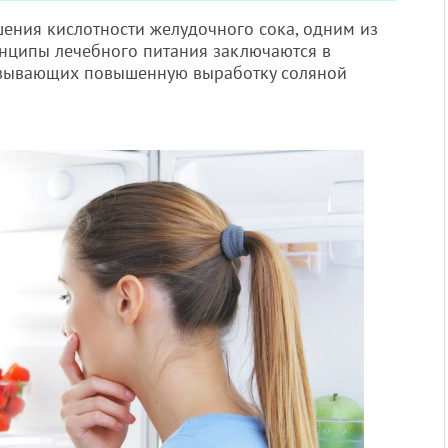
шения кислотности желудочного сока, одним из
инципы лечебного питания заключаются в
ызывающих повышенную выработку соляной