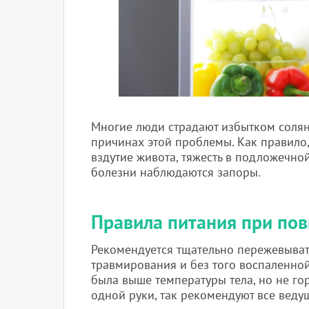
Многие люди страдают избытком солян
причинах этой проблемы. Как правило,
вздутие живота, тяжесть в подложечно
болезни наблюдаются запоры.
Правила питания при по
Рекомендуется тщательно пережевыват
травмирования и без того воспаленной
была выше температуры тела, но не го
одной руки, так рекомендуют все веду