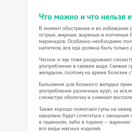
Что можно и что нельзя е
В момент обострения и во избежание р
острые, жирные, жареные и копченые б
маринадов. Особенно необходимо полн
напитков, вся еда должна быть только
Чеснок и лук тоже раздражают слизист
употребление в свежем виде. Свежие г
желудком, поэтому на время болезни 
Бальзамом для больного желудка прин
употребление различных круп, за иск
слизистую оболочку и снимают воспале
Также хорошо помогают супы на нежир
идеально будут сочетаться с овощным
в тушенном, либо в парено — вареном 
все виды мясных изделий.