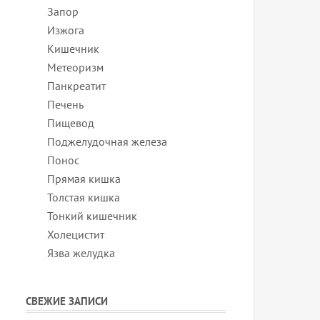
Запор
Изжога
Кишечник
Метеоризм
Панкреатит
Печень
Пищевод
Поджелудочная железа
Понос
Прямая кишка
Толстая кишка
Тонкий кишечник
Холецистит
Язва желудка
СВЕЖИЕ ЗАПИСИ