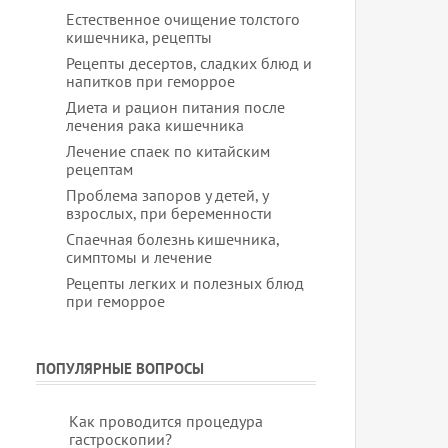
Естественное очищение толстого
кишечника, рецепты
Рецепты десертов, сладких блюд и
напитков при геморрое
Диета и рацион питания после
лечения рака кишечника
Лечение спаек по китайским
рецептам
Проблема запоров у детей, у
взрослых, при беременности
Спаечная болезнь кишечника,
симптомы и лечение
Рецепты легких и полезных блюд
при геморрое
ПОПУЛЯРНЫЕ ВОПРОСЫ
Как проводится процедура
гастроскопии?