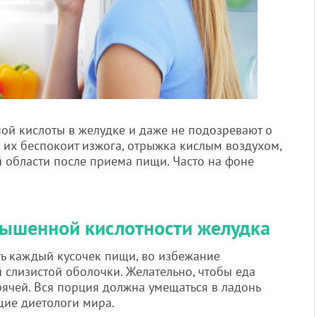
ой кислоты в желудке и даже не подозревают о
 их беспокоит изжога, отрыжка кислым воздухом,
й области после приема пищи. Часто на фоне
вышенной кислотности желудка
ь каждый кусочек пищи, во избежание
 слизистой оболочки. Желательно, чтобы еда
рячей. Вся порция должна умещаться в ладонь
щие диетологи мира.