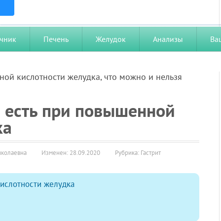
чник
Печень
Желудок
Анализы
Ва
ой кислотности желудка, что можно и нельзя
я есть при повышенной
ка
иколаевна
Изменен: 28.09.2020
Рубрика:
Гастрит
ислотности желудка