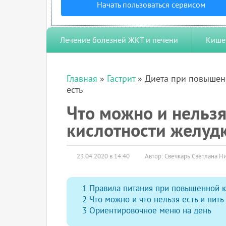
Начать пользоваться сервисом
Лечение болезней ЖКТ и печени
Кише
Главная
»
Гастрит
» Диета при повышенн
есть
Что можно и нельз
кислотности желуд
23.04.2020 в 14:40
Автор: Свечкарь Светлана Н
1
Правила питания при повышенной к
2
Что можно и что нельзя есть и пить
3
Ориентировочное меню на день