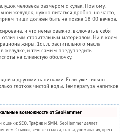
елудок человека размером с кулак. Поэтому,
ьной желудок, нужно питаться дробно, но часто,
 прием пищи должен быть не позже 18-00 вечера.
сирована, и что немаловажно, включать в себя
я отличным строительным материалом. Ни в коем
рациона жиры, 1ст. л. растительного масла
в желудке, и тем самым предупредить
слоты на слизистую оболочку.
водой и другими напитками. Если уже сильно
колько глотков чистой воды. Температура напитков
икальные возможности от SeoHammer
м оценки:
SEO, Трафик и SMM.
SeoHammer делает
тием. Ссылки, вечные ссылки, статьи, упоминания, пресс-