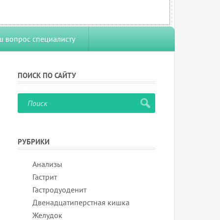
ш вопрос специалисту
ПОИСК ПО САЙТУ
РУБРИКИ
Анализы
Гастрит
Гастродуоденит
Двенадцатиперстная кишка
Желудок