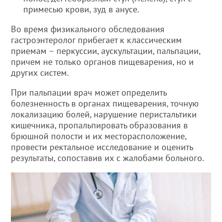
примесью крови, зуд в анусе.
Во время физикального обследования
гастроэнтеролог прибегает к классическим
приемам – перкуссии, аускультации, пальпации,
причем не только органов пищеварения, но и
других систем.
При пальпации врач может определить
болезненность в органах пищеварения, точную
локализацию болей, нарушение перистальтики
кишечника, пропальпировать образования в
брюшной полости и их месторасположение,
провести ректальное исследование и оценить
результаты, сопоставив их с жалобами больного.