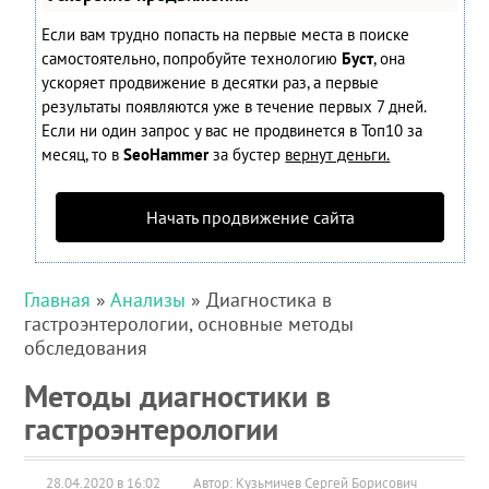
Если вам трудно попасть на первые места в поиске
самостоятельно, попробуйте технологию
Буст
, она
ускоряет продвижение в десятки раз, а первые
результаты появляются уже в течение первых 7 дней.
Если ни один запрос у вас не продвинется в Топ10 за
месяц, то в
SeoHammer
за бустер
вернут деньги.
Начать продвижение сайта
Главная
»
Анализы
» Диагностика в
гастроэнтерологии, основные методы
обследования
Методы диагностики в
гастроэнтерологии
28.04.2020 в 16:02
Автор: Кузьмичев Сергей Борисович