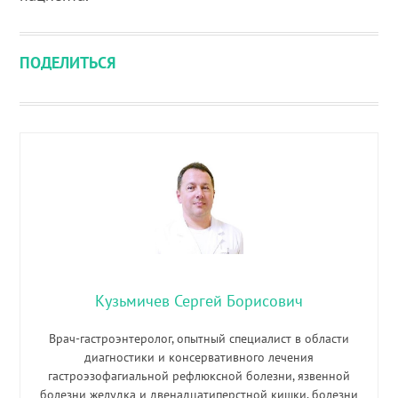
ПОДЕЛИТЬСЯ
Кузьмичев Сергей Борисович
Врач-гастроэнтеролог, опытный специалист в области
диагностики и консервативного лечения
гастроэзофагиальной рефлюксной болезни, язвенной
болезни желудка и двенадцатиперстной кишки, болезни