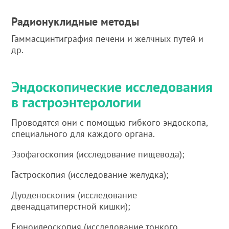
Радионуклидные методы
Гаммасцинтиграфия печени и желчных путей и
др.
Эндоскопические исследования
в гастроэнтерологии
Проводятся они с помощью гибкого эндоскопа,
специального для каждого органа.
Эзофагоскопия (исследование пищевода);
Гастроскопия (исследование желудка);
Дуоденоскопия (исследование
двенадцатиперстной кишки);
Еюноилеоскопия (исследование тонкого