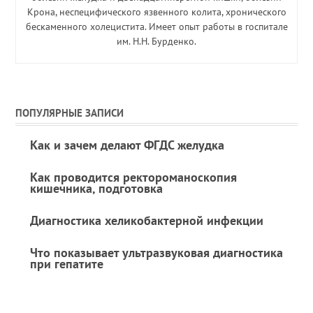
Крона, неспецифического язвенного колита, хронического
бескаменного холецистита. Имеет опыт работы в госпитале
им. Н.Н. Бурденко.
ПОПУЛЯРНЫЕ ЗАПИСИ
Как и зачем делают ФГДС желудка
Как проводится ректороманоскопия
кишечника, подготовка
Диагностика хеликобактерной инфекции
Что показывает ультразвуковая диагностика
при гепатите