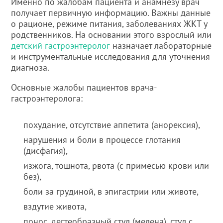
Именно по жалобам пациента и анамнезу врач
получает первичную информацию. Важны данные
о рационе, режиме питания, заболеваниях ЖКТ у
родственников. На основании этого взрослый или
детский гастроэнтеролог
назначает лабораторные
и инструментальные исследования для уточнения
диагноза.
Основные жалобы пациентов врача-
гастроэнтеролога:
похудание, отсутствие аппетита (анорексия),
нарушения и боли в процессе глотания
(дисфагия),
изжога, тошнота, рвота (с примесью крови или
без),
боли за грудиной, в эпигастрии или животе,
вздутие живота,
понос, дегтеобразный стул (мелена), стул с