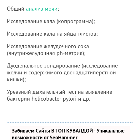
Общий
анализ мочи
;
Исследование кала (копрограмма);
Исследование кала на яйца глистов;
Исследование желудочного сока
(внутрижелудочная ph-метрия);
Дуоденальное зондирование (исследование
желчи и содержимого двенадцатиперстной
кишки);
Уреазный дыхательный тест на выявление
бактерии helicobacter pylori и др.
Забиваем Сайты В ТОП КУВАЛДОЙ - Уникальные
возможности от SeoHammer