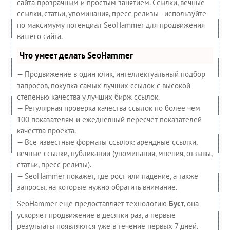
сайта прозрачным и простым занятием. Ссылки, вечные
ссылки, статьи, упоминания, пресс-релизы - используйте
по максимуму потенциал SeoHammer для продвижения
вашего сайта.
Что умеет делать SeoHammer
— Продвижение в один клик, интеллектуальный подбор
запросов, покупка самых лучших ссылок с высокой
степенью качества у лучших бирж ссылок.
— Регулярная проверка качества ссылок по более чем
100 показателям и ежедневный пересчет показателей
качества проекта.
— Все известные форматы ссылок: арендные ссылки,
вечные ссылки, публикации (упоминания, мнения, отзывы,
статьи, пресс-релизы).
— SeoHammer покажет, где рост или падение, а также
запросы, на которые нужно обратить внимание.
SeoHammer еще предоставляет технологию
Буст
, она
ускоряет продвижение в десятки раз, а первые
результаты появляются уже в течение первых 7 дней.