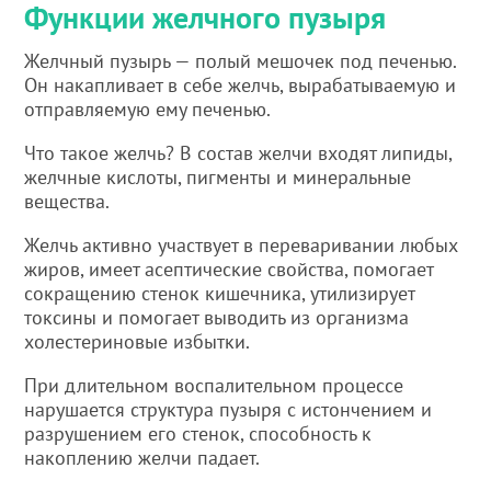
Функции желчного пузыря
Желчный пузырь — полый мешочек под печенью.
Он накапливает в себе желчь, вырабатываемую и
отправляемую ему печенью.
Что такое желчь? В состав желчи входят липиды,
желчные кислоты, пигменты и минеральные
вещества.
Желчь активно участвует в переваривании любых
жиров, имеет асептические свойства, помогает
сокращению стенок кишечника, утилизирует
токсины и помогает выводить из организма
холестериновые избытки.
При длительном воспалительном процессе
нарушается структура пузыря с истончением и
разрушением его стенок, способность к
накоплению желчи падает.