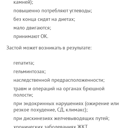
камней);
повышенно потребляют углеводы;
без конца сидят на диетах;
мало двигаются;
принимают ОК.
Застой может возникать в результате:
гепатита;
гельминтозах;
наследственной предрасположенности;
травм и операций на органах брюшной
полости;
при эндокринных нарушениях (ожирение или
резкое похудение, СД, климакс);
при дискинезиях желчевыводящих путей;
хронических заболеваниях ЖКТ.