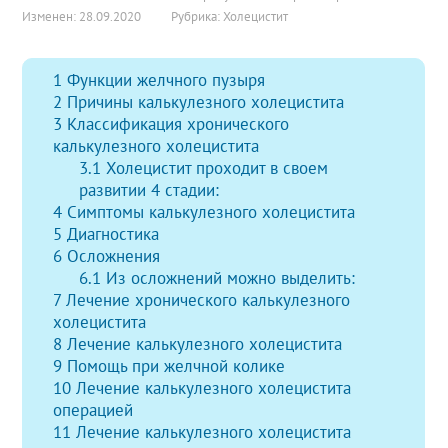
Изменен: 28.09.2020
Рубрика:
Холецистит
1
Функции желчного пузыря
2
Причины калькулезного холецистита
3
Классификация хронического
калькулезного холецистита
3.1
Холецистит проходит в своем
развитии 4 стадии:
4
Симптомы калькулезного холецистита
5
Диагностика
6
Осложнения
6.1
Из осложнений можно выделить:
7
Лечение хронического калькулезного
холецистита
8
Лечение калькулезного холецистита
9
Помощь при желчной колике
10
Лечение калькулезного холецистита
операцией
11
Лечение калькулезного холецистита