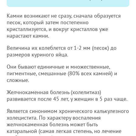
Камни возникают не сразу, сначала образуется
песок, который затем постепенно
кристаллизуется, и вокруг кристаллов уже
нарастают камни.
Величина их колеблется от 1-2 мм (песок) до
размеров куриного яйца.
Они бывают единичные и множественные,
пигментные, смешанные (80% всех камней) и
сложные.
Желчнокаменная болезнь (холелитиаз)
развивается после 45 лет, у женщин в 5 раз чаще.
Является синонимом хронического калькулезного
холецистита. По характеру воспаления
желчнокаменная болезнь может быть
катаральной (самая легкая степень, но лечение