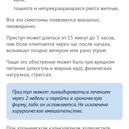
тошнота и непрекращающаяся рвота желчью.
Все эти симптомы появляются внезапно,
неожиданно.
Приступ может длиться от 15 минут до 5 часов,
пик боли отмечается через час после начала,
возникает поздно вечером или рано утром.
Чаще это обострение может быть при вредном
питании (алкоголь и жирная еда), физических
нагрузках, стрессах.
Приступ может ликвидироваться лечением
через 2 недели и перейти в хроническую
форму, либо он осложняется. Не исключено
хирургическое вмешательство.
При хроническом калькулезном холецистите