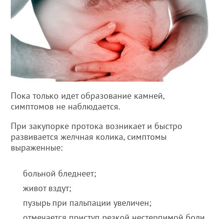
Пока только идет образование камней,
симптомов не наблюдается.
При закупорке протока возникает и быстро
развивается желчная колика, симптомы
выраженные:
больной бледнеет;
живот вздут;
пузырь при пальпации увеличен;
отмечается приступ резкой нестерпимой боли