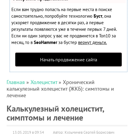
Если вам трудно попасть на первые места в поиске
самостоятельно, попробуйте технологию
Буст
, она
ускоряет продвижение в десятки раз, а первые
результаты появляются уже в течение первых 7 дней.
Если ни один запрос у вас не продвинется в Топ10 за
месяц, то в
SeoHammer
за бустер
вернут деньги.
Начать продвижение сайта
Главная
»
Холецистит
» Хронический
калькулезный холецистит (ЖКБ): симптомы и
лечение
Калькулезный холецистит,
симптомы и лечение
13.05.2019 в 09:54
Автор: Кузьмичев Сергей Борисович