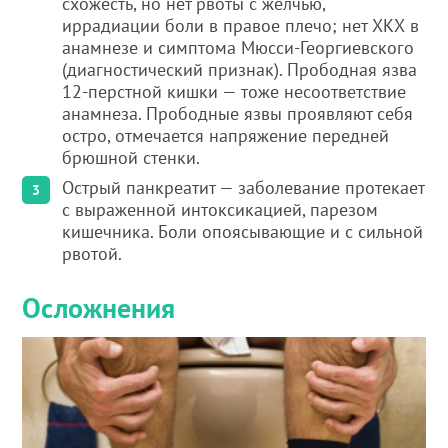
схожесть, но нет рвоты с желчью,
иррадиации боли в правое плечо; нет ХКХ в
анамнезе и симптома Мюсси-Георгиевского
(диагностический признак). Прободная язва
12-перстной кишки — тоже несоответствие
анамнеза. Прободные язвы проявляют себя
остро, отмечается напряжение передней
брюшной стенки.
Острый панкреатит — заболевание протекает
с выраженной интоксикацией, парезом
кишечника. Боли опоясывающие и с сильной
рвотой.
Осложнения