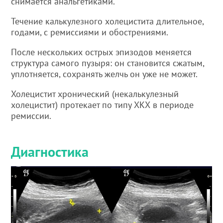
снимается анальгетиками.
Течение калькулезного холецистита длительное,
годами, с ремиссиями и обострениями.
После нескольких острых эпизодов меняется
структура самого пузыря: он становится сжатым,
уплотняется, сохранять желчь он уже не может.
Холецистит хронический (некалькулезный
холецистит) протекает по типу ХКХ в периоде
ремиссии.
Диагностика