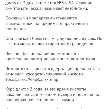
диету на 3 дня, затем стол №5 и 5А. Лечение
симптоматическое, назначают литолитики.
Основными препаратами становятся
спазмолитики, их принимают практически
постоянно.
Они снимают боль, спазм, убирают диспепсию. Но
все эти меры не дают гарантий от рецидивов.
Лечение без операции возможно: это
применение литотрипсии, прием литолитиков.
Литолитики — кислотосодержащие препараты, в
основном урсодезоксихолевой кислоты:
Урсофальк, Хенофальк и др.
Курс длится 2 года, за это время кислоты
накапливаются в желчном пузыре и постепенно
растворяют холестериновые камни.