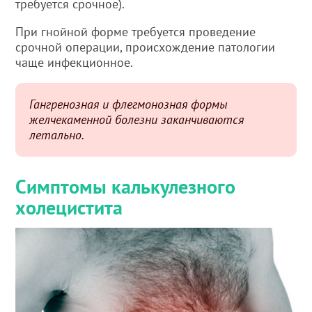
требуется срочное).
При гнойной форме требуется проведение
срочной операции, происхождение патологии
чаще инфекционное.
Гангренозная и флегмонозная формы
желчекаменной болезни заканчиваются
летально.
Симптомы калькулезного
холецистита