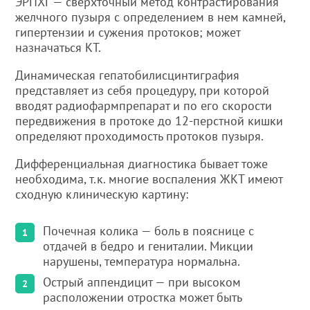
ЭРПХГ — сверхточный метод контрастирования
желчного пузыря с определением в нем камней,
гипертензии и сужения протоков; может
назначаться КТ.
Динамическая гепатобилисцинтиграфия
представляет из себя процедуру, при которой
вводят радиофармпрепарат и по его скорости
передвижения в протоке до 12-перстной кишки
определяют проходимость протоков пузыря.
Дифференциальная диагностика бывает тоже
необходима, т.к. многие воспаления ЖКТ имеют
сходную клиническую картину:
Почечная колика — боль в пояснице с
отдачей в бедро и гениталии. Микции
нарушены, температура нормальна.
Острый аппендицит — при высоком
расположении отростка может быть