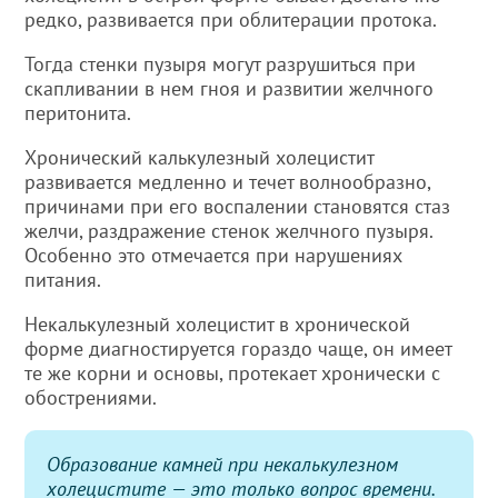
редко, развивается при облитерации протока.
Тогда стенки пузыря могут разрушиться при
скапливании в нем гноя и развитии желчного
перитонита.
Хронический калькулезный холецистит
развивается медленно и течет волнообразно,
причинами при его воспалении становятся стаз
желчи, раздражение стенок желчного пузыря.
Особенно это отмечается при нарушениях
питания.
Некалькулезный холецистит в хронической
форме диагностируется гораздо чаще, он имеет
те же корни и основы, протекает хронически с
обострениями.
Образование камней при некалькулезном
холецистите — это только вопрос времени.