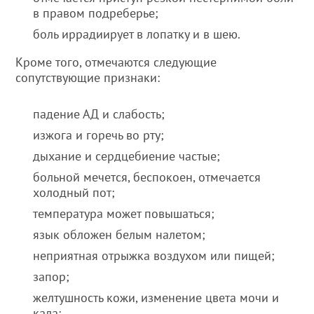
в правом подреберье;
боль иррадиирует в лопатку и в шею.
Кроме того, отмечаются следующие
сопутствующие признаки:
падение АД и слабость;
изжога и горечь во рту;
дыхание и сердцебиение частые;
больной мечется, беспокоен, отмечается
холодный пот;
температура может повышаться;
язык обложен белым налетом;
неприятная отрыжка воздухом или пищей;
запор;
желтушность кожи, изменение цвета мочи и
кала;