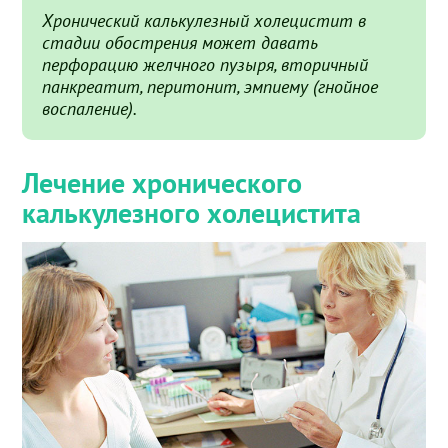
Хронический калькулезный холецистит в
стадии обострения может давать
перфорацию желчного пузыря, вторичный
панкреатит, перитонит, эмпиему (гнойное
воспаление).
Лечение хронического
калькулезного холецистита