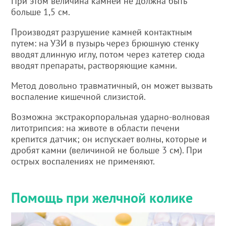
При этом величина камней не должна быть
больше 1,5 см.
Производят разрушение камней контактным
путем: на УЗИ в пузырь через брюшную стенку
вводят длинную иглу, потом через катетер сюда
вводят препараты, растворяющие камни.
Метод довольно травматичный, он может вызвать
воспаление кишечной слизистой.
Возможна экстракорпоральная ударно-волновая
литотрипсия: на животе в области печени
крепится датчик; он испускает волны, которые и
дробят камни (величиной не больше 3 см). При
острых воспалениях не применяют.
Помощь при желчной колике