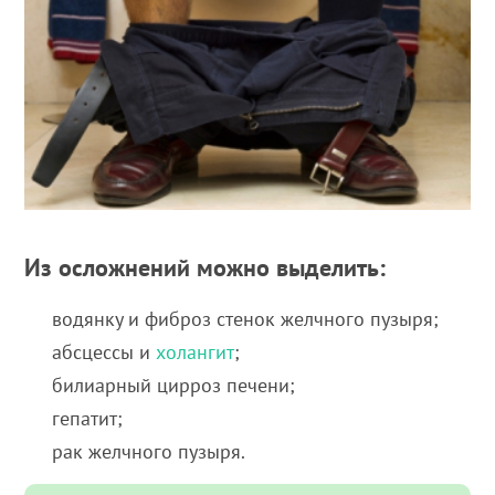
Из осложнений можно выделить:
водянку и фиброз стенок желчного пузыря;
абсцессы и
холангит
;
билиарный цирроз печени;
гепатит;
рак желчного пузыря.