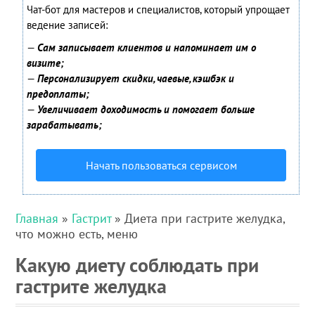
Чат-бот для мастеров и специалистов, который упрощает
ведение записей:
—
Сам записывает клиентов и напоминает им о
визите;
—
Персонализирует скидки, чаевые, кэшбэк и
предоплаты;
—
Увеличивает доходимость и помогает больше
зарабатывать;
Начать пользоваться сервисом
Главная
»
Гастрит
» Диета при гастрите желудка,
что можно есть, меню
Какую диету соблюдать при
гастрите желудка