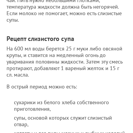
чай. Пить нужно небольшими глотками,
температура жидкости должна быть негорячей.
Если молоко не помогает, можно есть слизистые
супы.
Рецепт слизистого супа
На 600 мл воды берется 25 г муки либо овсяной
крупы, и ставится на медленный огонь до
уваривания половины жидкости. Затем эту смесь
протирают, добавляют 1 вареный желток и 15 г
сл. масла.
В острый период можно есть:
сухарики из белого хлеба собственного
приготовления,
супы, основой которых служит слизистый
отвар,