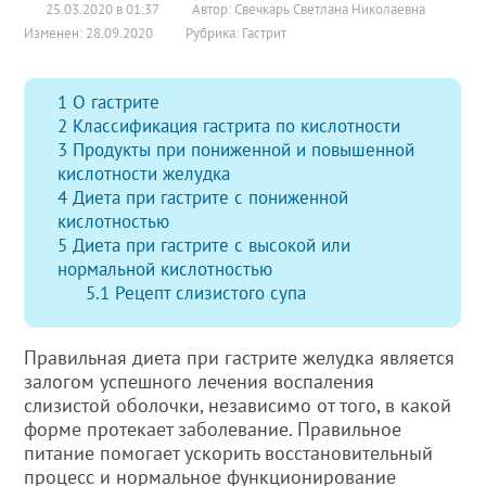
25.03.2020 в 01:37
Автор: Свечкарь Светлана Николаевна
Изменен: 28.09.2020
Рубрика:
Гастрит
1
О гастрите
2
Классификация гастрита по кислотности
3
Продукты при пониженной и повышенной
кислотности желудка
4
Диета при гастрите с пониженной
кислотностью
5
Диета при гастрите с высокой или
нормальной кислотностью
5.1
Рецепт слизистого супа
Правильная диета при гастрите желудка является
залогом успешного лечения воспаления
слизистой оболочки, независимо от того, в какой
форме протекает заболевание. Правильное
питание помогает ускорить восстановительный
процесс и нормальное функционирование