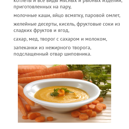
котлеты и все виды мясных и рыбных изделий,
приготовленных на пару,
молочные каши, яйцо всмятку, паровой омлет,
желейные десерты, кисель, фруктовые соки из
сладких фруктов и ягод,
сахар, мед, творог с сахаром и молоком,
запеканки из нежирного творога,
подслащенный отвар шиповника.