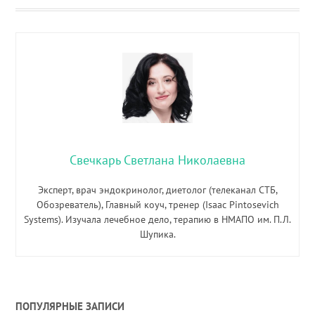
Свечкарь Светлана Николаевна
Эксперт, врач эндокринолог, диетолог (телеканал СТБ,
Обозреватель), Главный коуч, тренер (Isaac Pintosevich
Systems). Изучала лечебное дело, терапию в НМАПО им. П.Л.
Шупика.
ПОПУЛЯРНЫЕ ЗАПИСИ