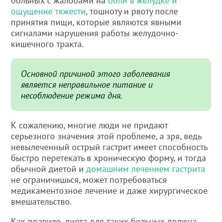
больных с жалобами на
боли в желудке и
ощущение тяжести
, тошноту и рвоту после
принятия пищи, которые являются явными
сигналами нарушения работы желудочно-
кишечного тракта.
Основной причиной этого заболевания
является неправильное питание и
несоблюдение режима дня.
К сожалению, многие люди не придают
серьезного значения этой проблеме, а зря, ведь
невылеченный острый гастрит имеет способность
быстро перетекать в хроническую форму, и тогда
обычной диетой и
домашним лечением гастрита
не ограничишься, может потребоваться
медикаментозное лечение и даже хирургическое
вмешательство.
Как правило, диета для таких больных должна