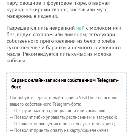
пару, овощное и фруктовое пюре, отварная
курица, нежирный творог, кисель или мусс,
макаронные изделия.
Разрешается пить некрепкий
чай
с молоком или
без, воду с сахаром или лимоном, есть сухари
собственного приготовления из белого хлеба,
сухое печенье и баранки и немного сливочного
масла. Рекомендуется пить кумыс из молока
кобылы.
Сервис онлайн-записи на собственном Telegram-
боте
Попробуйте сервис онлайн-записи VisitTime на основе
вашего собственного Telegram-бота:
— Разгрузит мастера, специалиста или компанию;
— Позволит гибко управлять расписанием и загрузкой;
— Разошлет оповещения о новых услугах или акциях;
— Позволит принять оплату на карту/кошелек/счет;