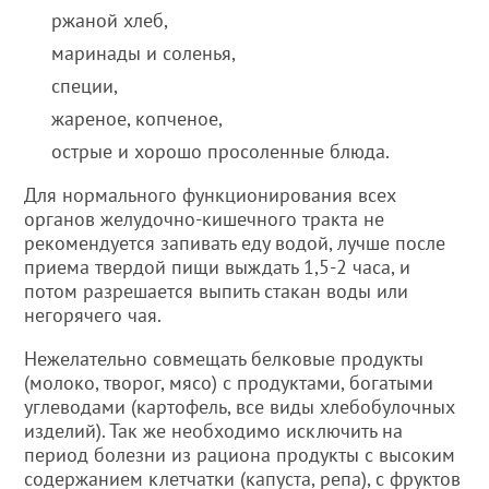
ржаной хлеб,
маринады и соленья,
специи,
жареное, копченое,
острые и хорошо просоленные блюда.
Для нормального функционирования всех
органов желудочно-кишечного тракта не
рекомендуется запивать еду водой, лучше после
приема твердой пищи выждать 1,5-2 часа, и
потом разрешается выпить стакан воды или
негорячего чая.
Нежелательно совмещать белковые продукты
(молоко, творог, мясо) с продуктами, богатыми
углеводами (картофель, все виды хлебобулочных
изделий). Так же необходимо исключить на
период болезни из рациона продукты с высоким
содержанием клетчатки (капуста, репа), с фруктов