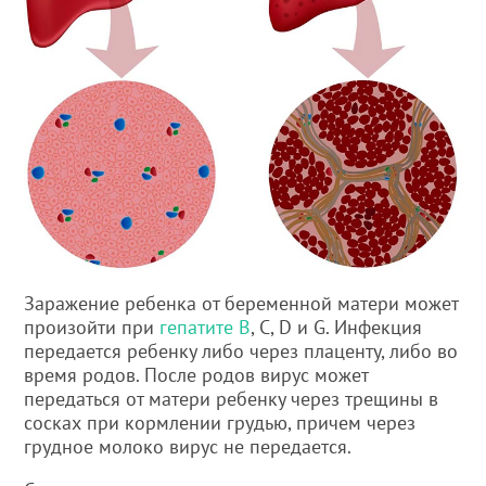
Заражение ребенка от беременной матери может
произойти при
гепатите В
, С, D и G. Инфекция
передается ребенку либо через плаценту, либо во
время родов. После родов вирус может
передаться от матери ребенку через трещины в
сосках при кормлении грудью, причем через
грудное молоко вирус не передается.