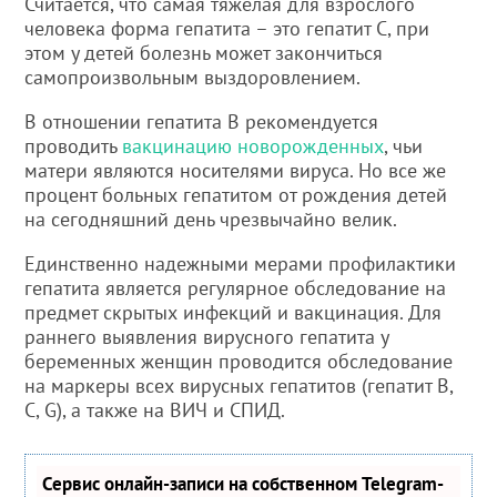
Считается, что самая тяжелая для взрослого
человека форма гепатита – это гепатит С, при
этом у детей болезнь может закончиться
самопроизвольным выздоровлением.
В отношении гепатита В рекомендуется
проводить
вакцинацию новорожденных
, чьи
матери являются носителями вируса. Но все же
процент больных гепатитом от рождения детей
на сегодняшний день чрезвычайно велик.
Единственно надежными мерами профилактики
гепатита является регулярное обследование на
предмет скрытых инфекций и вакцинация. Для
раннего выявления вирусного гепатита у
беременных женщин проводится обследование
на маркеры всех вирусных гепатитов (гепатит В,
С, G), а также на ВИЧ и СПИД.
Сервис онлайн-записи на собственном Telegram-