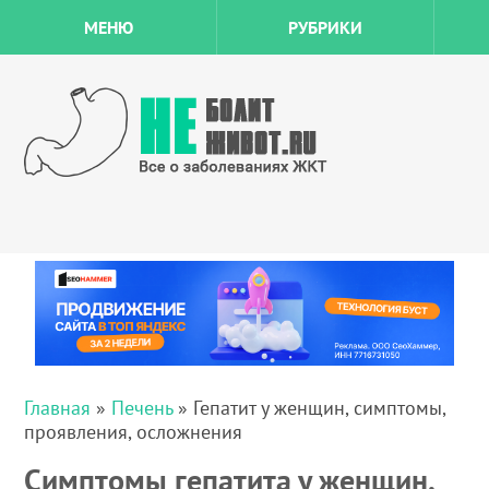
МЕНЮ
РУБРИКИ
Главная
»
Печень
» Гепатит у женщин, симптомы,
проявления, осложнения
Симптомы гепатита у женщин,