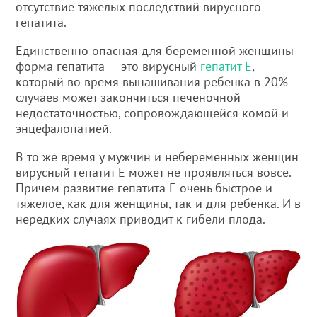
отсутствие тяжелых последствий вирусного
гепатита.
Единственно опасная для беременной женщины
форма гепатита — это вирусный
гепатит Е
,
который во время вынашивания ребенка в 20%
случаев может закончиться печеночной
недостаточностью, сопровождающейся комой и
энцефалопатией.
В то же время у мужчин и небеременных женщин
вирусный гепатит Е может не проявляться вовсе.
Причем развитие гепатита Е очень быстрое и
тяжелое, как для женщины, так и для ребенка. И в
нередких случаях приводит к гибели плода.