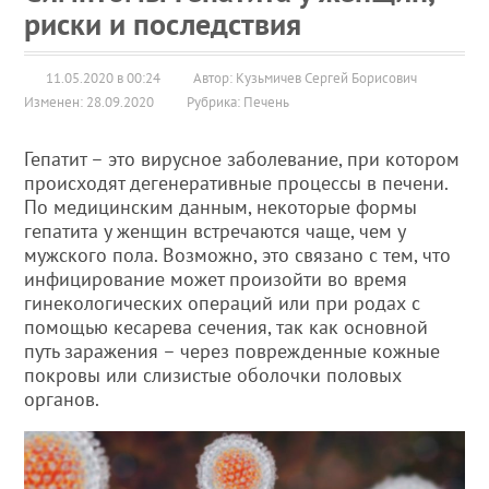
риски и последствия
11.05.2020 в 00:24
Автор: Кузьмичев Сергей Борисович
Изменен: 28.09.2020
Рубрика:
Печень
Гепатит – это вирусное заболевание, при котором
происходят дегенеративные процессы в печени.
По медицинским данным, некоторые формы
гепатита у женщин встречаются чаще, чем у
мужского пола. Возможно, это связано с тем, что
инфицирование может произойти во время
гинекологических операций или при родах с
помощью кесарева сечения, так как основной
путь заражения – через поврежденные кожные
покровы или слизистые оболочки половых
органов.