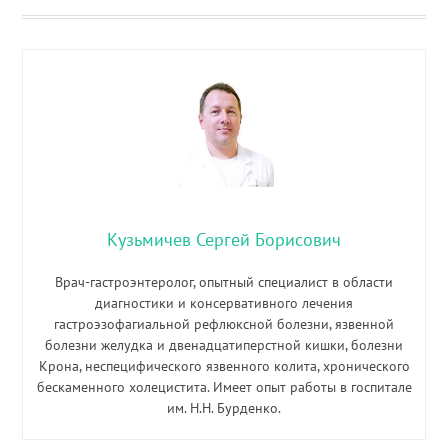
Кузьмичев Сергей Борисович
Врач-гастроэнтеролог, опытный специалист в области
диагностики и консервативного лечения
гастроэзофагиальной рефлюксной болезни, язвенной
болезни желудка и двенадцатиперстной кишки, болезни
Крона, неспецифического язвенного колита, хронического
бескаменного холецистита. Имеет опыт работы в госпитале
им. Н.Н. Бурденко.