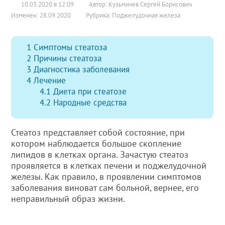
10.03.2020 в 12:09
Автор: Кузьмичев Сергей Борисович
Изменен: 28.09.2020
Рубрика:
Поджелудочная железа
1
Симптомы стеатоза
2
Причины стеатоза
3
Диагностика заболевания
4
Лечение
4.1
Диета при стеатозе
4.2
Народные средства
Стеатоз представляет собой состояние, при
котором наблюдается большое скопление
липидов в клетках органа. Зачастую стеатоз
проявляется в клетках печени и поджелудочной
железы. Как правило, в проявлении симптомов
заболевания виноват сам больной, вернее, его
неправильный образ жизни.