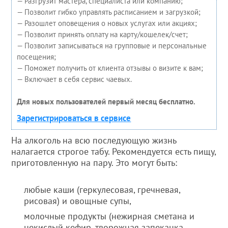
— Разгрузит мастера, специалиста или компанию;
— Позволит гибко управлять расписанием и загрузкой;
— Разошлет оповещения о новых услугах или акциях;
— Позволит принять оплату на карту/кошелек/счет;
— Позволит записываться на групповые и персональные
посещения;
— Поможет получить от клиента отзывы о визите к вам;
— Включает в себя сервис чаевых.
Для новых пользователей первый месяц бесплатно.
Зарегистрироваться в сервисе
На алкоголь на всю последующую жизнь
налагается строгое табу. Рекомендуется есть пищу,
приготовленную на пару. Это могут быть:
любые каши (геркулесовая, гречневая,
рисовая) и овощные супы,
молочные продукты (нежирная сметана и
некислый кефир, творожная запеканка,