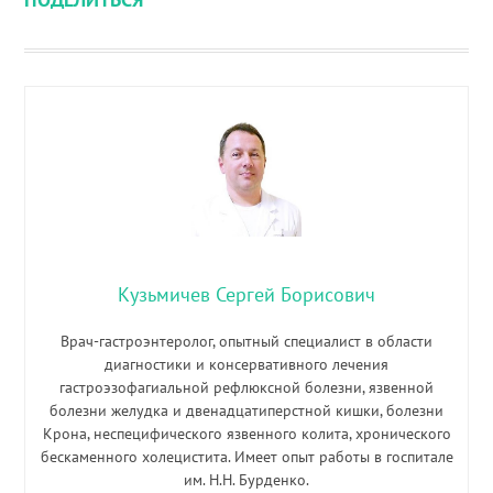
Кузьмичев Сергей Борисович
Врач-гастроэнтеролог, опытный специалист в области
диагностики и консервативного лечения
гастроэзофагиальной рефлюксной болезни, язвенной
болезни желудка и двенадцатиперстной кишки, болезни
Крона, неспецифического язвенного колита, хронического
бескаменного холецистита. Имеет опыт работы в госпитале
им. Н.Н. Бурденко.