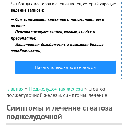
Чат-бот для мастеров и специалистов, который упрощает
ведение записей:
—
Сам записывает клиентов и напоминает им о
визите;
—
Персонализирует скидки, чаевые, кэшбэк и
предоплаты;
—
Увеличивает доходимость и помогает больше
зарабатывать;
Начать пользоваться сервисом
Главная
»
Поджелудочная железа
» Стеатоз
поджелудочной железы, симптомы, лечение
Симптомы и лечение стеатоза
поджелудочной