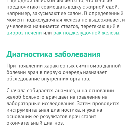
Еще одной ошибкой является то, что многие
предпочитают совмещать водку с жирной едой,
например, закусывают ее салом. В определенный
момент поджелудочная железа не выдерживает, и
у человека начинается стеатоз, перетекающий в
цирроз печени
или
рак поджелудочной железы
.
Диагностика заболевания
При появлении характерных симптомов данной
болезни врач в первую очередь назначает
обследование внутренних органов.
Сначала собирается анамнез, и на основании
жалоб больного врач дает направление на
лабораторные исследования. Затем проводится
инструментальная диагностика, и уже на
основании ее результатов врач ставит
окончательный диагноз.