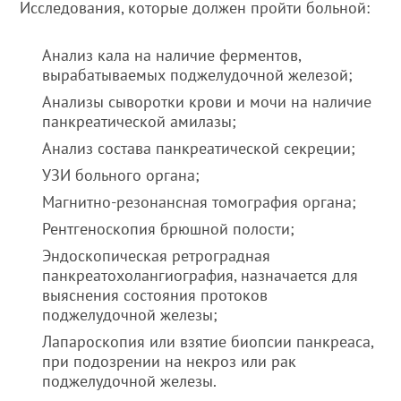
Исследования, которые должен пройти больной:
Анализ кала на наличие ферментов,
вырабатываемых поджелудочной железой;
Анализы сыворотки крови и мочи на наличие
панкреатической амилазы;
Анализ состава панкреатической секреции;
УЗИ больного органа;
Магнитно-резонансная томография органа;
Рентгеноскопия брюшной полости;
Эндоскопическая ретроградная
панкреатохолангиография, назначается для
выяснения состояния протоков
поджелудочной железы;
Лапароскопия или взятие биопсии панкреаса,
при подозрении на некроз или рак
поджелудочной железы.