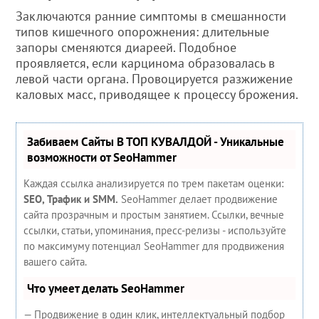
Заключаются ранние симптомы в смешанности
типов кишечного опорожнения: длительные
запоры сменяются диареей. Подобное
проявляется, если карцинома образовалась в
левой части органа. Провоцируется разжижение
каловых масс, приводящее к процессу брожения.
Забиваем Сайты В ТОП КУВАЛДОЙ - Уникальные
возможности от SeoHammer
Каждая ссылка анализируется по трем пакетам оценки:
SEO, Трафик и SMM.
SeoHammer делает продвижение
сайта прозрачным и простым занятием. Ссылки, вечные
ссылки, статьи, упоминания, пресс-релизы - используйте
по максимуму потенциал SeoHammer для продвижения
вашего сайта.
Что умеет делать SeoHammer
— Продвижение в один клик, интеллектуальный подбор