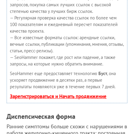
запросов, покупка самых лучших ссылок с высокой
степенью качества у лучших бирж ссылок.
— Регулярная проверка качества ссылок по более чем
100 показателям и ежедневный пересчет показателей
качества проекта.
— Все известные форматы ссылок: арендные ссылки,
вечные ссылки, публикации (упоминания, мнения, отзывы,
статьи, пресс-релизы).
— SeoHammer покажет, где рост или падение, а также
запросы, на которые нужно обратить внимание.
SeoHammer еще предоставляет технологию
Буст
, она
ускоряет продвижение в десятки раз, а первые
результаты появляются уже в течение первых 7 дней.
Зарегистрироваться и Начать продвижение
Диспепсическая форма
Ранние симптомы больше схожи с нарушениями в
работе желудочно-кишечного тракта: постоянная