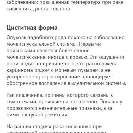
заболевания: повышенная температура при раке
кишечника, рвота, тошнота.
Циститная форма
Опухоль подобного рода похожа на заболевание
мочеиспускательной системы. Первыми
признаками является болезненное
мочеиспускание, иногда с кровью. Эти ощущения
происходят по причине того, что расположена
карцинома рядом с мочевым пузырем, а ее
ускоренное прогрессирование провоцирует
обостренное воспаление выделительной системы.
Рак кишечника, причины которого связаны с
симптомами, проявляется постепенно. Поначалу
проявляются незначительные признаки, а за
ними наступает ремиссия.
На ранних стадиях рака кишечника при
неграмотной диагностике люди начинают