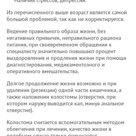
Наличия стрессов, депрессии.
Из перечисленного выше возраст является самой
большой проблемой, так как не корректируется.
Ведение правильного образа жизни, без
негативных привычек, неправильного рациона
питания, при своевременном обращении к
специалисту значительно повышают процент
выздоровления и продления жизни при помощи
диагностирования, медикаментозного и
оперативного вмешательства.
Долгое продолжение жизни возможно и при
удалении (резекции) одной части кишечника, а
также наложении колостомы (отверстия, при
котором наружу выводится кал, минуя анальное
отверстие).
Колостома считается вспомогательным методом
облегчения при лечении, качество жизни в
подобном случае только повышается.