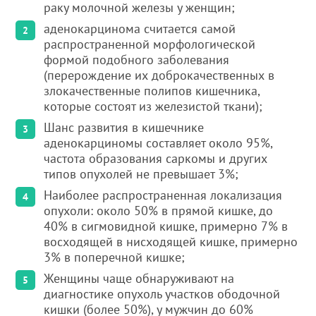
раку молочной железы у женщин;
аденокарцинома считается самой
распространенной морфологической
формой подобного заболевания
(перерождение их доброкачественных в
злокачественные полипов кишечника,
которые состоят из железистой ткани);
Шанс развития в кишечнике
аденокарциномы составляет около 95%,
частота образования саркомы и других
типов опухолей не превышает 3%;
Наиболее распространенная локализация
опухоли: около 50% в прямой кишке, до
40% в сигмовидной кишке, примерно 7% в
восходящей в нисходящей кишке, примерно
3% в поперечной кишке;
Женщины чаще обнаруживают на
диагностике опухоль участков ободочной
кишки (более 50%), у мужчин до 60%