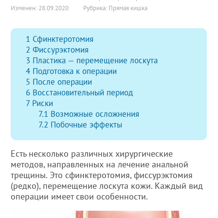
Изменен: 28.09.2020
Рубрика:
Прямая кишка
1
Сфинктеротомия
2
Фиссурэктомия
3
Пластика — перемещение лоскута
4
Подготовка к операции
5
После операции
6
Восстановительный период
7
Риски
7.1
Возможные осложнения
7.2
Побочные эффекты
Есть несколько различных хирургические
методов, направленных на лечение анальной
трещины. Это сфинктеротомия, фиссурэктомия
(редко), перемещение лоскута кожи. Каждый вид
операции имеет свои особенности.