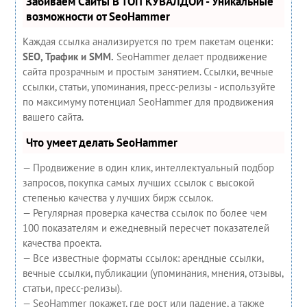
Забиваем Сайты В ТОП КУВАЛДОЙ - Уникальные
возможности от SeoHammer
Каждая ссылка анализируется по трем пакетам оценки:
SEO, Трафик и SMM.
SeoHammer делает продвижение
сайта прозрачным и простым занятием. Ссылки, вечные
ссылки, статьи, упоминания, пресс-релизы - используйте
по максимуму потенциал SeoHammer для продвижения
вашего сайта.
Что умеет делать SeoHammer
— Продвижение в один клик, интеллектуальный подбор
запросов, покупка самых лучших ссылок с высокой
степенью качества у лучших бирж ссылок.
— Регулярная проверка качества ссылок по более чем
100 показателям и ежедневный пересчет показателей
качества проекта.
— Все известные форматы ссылок: арендные ссылки,
вечные ссылки, публикации (упоминания, мнения, отзывы,
статьи, пресс-релизы).
— SeoHammer покажет, где рост или падение, а также