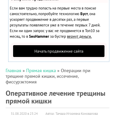
Если вам трудно попасть на первые места в поиске
самостоятельно, попробуйте технологию
Буст
, она
ускоряет продвижение в десятки раз, а первые
результаты появляются уже в течение первых 7 дней.
Если ни один запрос у вас не продвинется в Топ10 за
месяц, то в
SeoHammer
за бустер
вернут деньги.
Начать продвижение сайта
Главная
»
Прямая кишка
» Операции при
трещине прямой кишки, иссечение,
фиссурэктомия
Оперативное лечение трещины
прямой кишки
31.08.2020 в 23:24
Автор: Тамара Игоревна Коновалова